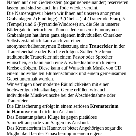
Namen auf dem Gedenkstein (sogar nebeneinander) reservieren
lassen und sind so auch im Tode wieder vereint.
Die Namensgravur bieten wir Ihnen auf unseren anonymen
Grabanlagen 2 (Findlinge), 3 (Obelisk), 4 (Trauernde Frau), 5
(Tempel) und 6 (Pyramide/Windrose) an, die Sie in unserer
Bildergalerie betrachten können. Jede unserer 6 anonymen
Grabanlagen hat ihren ganz eigenen individuellen Charakter.
Selbstverständlich kann auch vor einer
anonymen/halbanonymen Beisetzung eine
Trauerfeier
in der
Trauerfeierhalle oder Kirche erfolgen. Sollten Sie keine
traditionelle Trauerfeier mit einem Pastor oder Sprecher
wünschen, so kann auch eine Abschiednahme im kleinen
Kreise erfolgen. Diese kann auf Wunsch mit Musik von CD,
einem individuellen Blumenschmuck und einem gemeinsamen
Gebet untermalt werden.
Wir verfügen über moderne Räumlichkeiten mit einer
hochwertigen Musikanlage. Gerne erfüllen wir auch
individuelle Musikwünsche bei der Abschiednahme oder
Trauerfeier.
Die Einäscherung erfolgt in einem seriösen
Krematorium
in Hannover
und nicht im Ausland.
Das Bestattungshaus Kluge ist gegen pietätlose
Sammeltransporte von Särgen ins Ausland.
Das Krematorium in Hannover bietet Angehörigen sogar die
Möglichkeit bei der Einäscherung in einem eigens