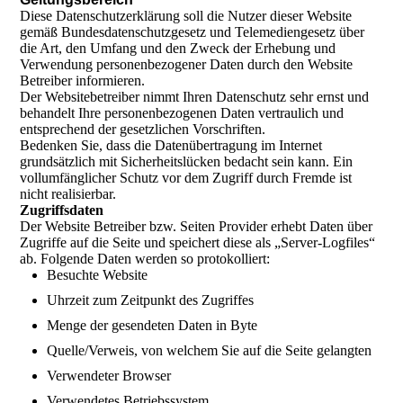
Diese Datenschutzerklärung soll die Nutzer dieser Website
gemäß Bundesdatenschutzgesetz und Telemediengesetz über
die Art, den Umfang und den Zweck der Erhebung und
Verwendung personenbezogener Daten durch den Website
Betreiber informieren.
Der Websitebetreiber nimmt Ihren Datenschutz sehr ernst und
behandelt Ihre personenbezogenen Daten vertraulich und
entsprechend der gesetzlichen Vorschriften.
Bedenken Sie, dass die Datenübertragung im Internet
grundsätzlich mit Sicherheitslücken bedacht sein kann. Ein
vollumfänglicher Schutz vor dem Zugriff durch Fremde ist
nicht realisierbar.
Zugriffsdaten
Der Website Betreiber bzw. Seiten Provider erhebt Daten über
Zugriffe auf die Seite und speichert diese als „Server-Logfiles“
ab. Folgende Daten werden so protokolliert:
Besuchte Website
Uhrzeit zum Zeitpunkt des Zugriffes
Menge der gesendeten Daten in Byte
Quelle/Verweis, von welchem Sie auf die Seite gelangten
Verwendeter Browser
Verwendetes Betriebssystem