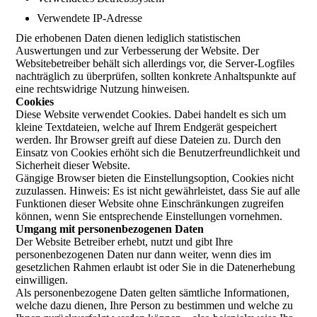
Verwendete IP-Adresse
Die erhobenen Daten dienen lediglich statistischen
Auswertungen und zur Verbesserung der Website. Der
Websitebetreiber behält sich allerdings vor, die Server-Logfiles
nachträglich zu überprüfen, sollten konkrete Anhaltspunkte auf
eine rechtswidrige Nutzung hinweisen.
Cookies
Diese Website verwendet Cookies. Dabei handelt es sich um
kleine Textdateien, welche auf Ihrem Endgerät gespeichert
werden. Ihr Browser greift auf diese Dateien zu. Durch den
Einsatz von Cookies erhöht sich die Benutzerfreundlichkeit und
Sicherheit dieser Website.
Gängige Browser bieten die Einstellungsoption, Cookies nicht
zuzulassen. Hinweis: Es ist nicht gewährleistet, dass Sie auf alle
Funktionen dieser Website ohne Einschränkungen zugreifen
können, wenn Sie entsprechende Einstellungen vornehmen.
Umgang mit personenbezogenen Daten
Der Website Betreiber erhebt, nutzt und gibt Ihre
personenbezogenen Daten nur dann weiter, wenn dies im
gesetzlichen Rahmen erlaubt ist oder Sie in die Datenerhebung
einwilligen.
Als personenbezogene Daten gelten sämtliche Informationen,
welche dazu dienen, Ihre Person zu bestimmen und welche zu